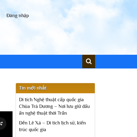
Đăng nhập
Tin mới nhất
Di tích Nghệ thuật cấp quốc gia
Chùa Trà Dương – Nơi lưu giữ dấu
ấn nghệ thuật thời Trần
Đền Lê Xá – Di tích lịch sử, kiến
trúc quốc gia