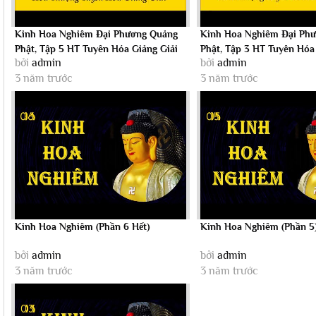
Kinh Hoa Nghiêm Đại Phương Quảng
Kinh Hoa Nghiêm Đại Ph
Phật, Tập 5 HT Tuyên Hóa Giảng Giải
Phật, Tập 3 HT Tuyên Hóa
bởi
admin
bởi
admin
3 năm trước
3 năm trước
Kinh Hoa Nghiêm (Phần 6 Hết)
Kinh Hoa Nghiêm (Phần 5
bởi
admin
bởi
admin
3 năm trước
3 năm trước