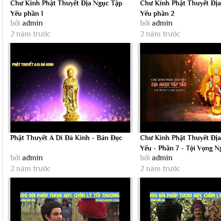
Chư Kinh Phật Thuyết Địa Ngục Tập
Chư Kinh Phật Thuyết Đị
Yếu phần 1
Yếu phần 2
bởi
admin
bởi
admin
2 năm trước
2 năm trước
Phật Thuyết A Di Đà Kinh - Bản Đọc
Chư Kinh Phật Thuyết Đị
Yếu - Phần 7 - Tội Vọng N
bởi
admin
bởi
admin
2 năm trước
2 năm trước