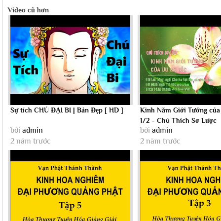
Video cũ hơn
Sự tích CHÚ ĐẠI BI | Bản Đẹp [ HD ]
Kinh Năm Giới Tướng của
1/2 - Chú Thích Sơ Lược
bởi
admin
bởi
admin
2 năm trước
2 năm trước