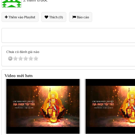
2 năm trước
Thêm vào Playlist
Thích (0)
Báo cáo
Chưa có đánh giá nào
Video mới hơn