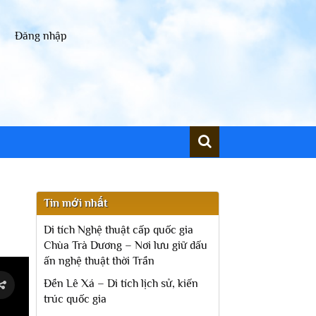
Đăng nhập
Tin mới nhất
Di tích Nghệ thuật cấp quốc gia
Chùa Trà Dương – Nơi lưu giữ dấu
ấn nghệ thuật thời Trần
Đền Lê Xá – Di tích lịch sử, kiến
trúc quốc gia