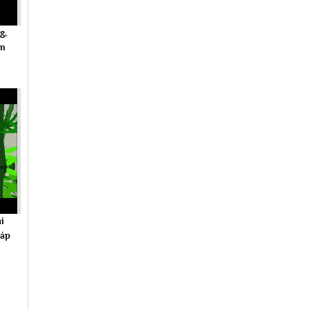
g,
Âm
i
háp