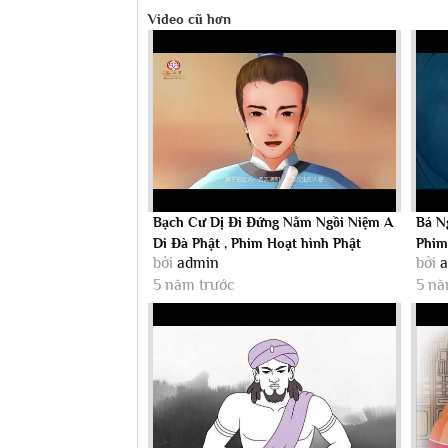
Video cũ hơn
Bạch Cư Dị Đi Đứng Nằm Ngồi Niệm A
Bá N
Di Đà Phật , Phim Hoạt hình Phật
Phim
bởi
admin
bởi
Giáo,...
HD
5 năm trước
5 nă