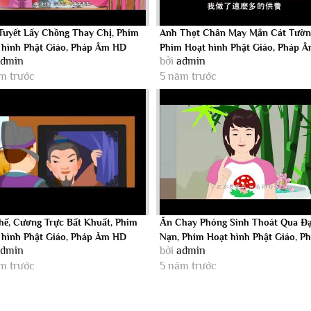
Tuyết Lấy Chồng Thay Chị, Phim
Anh Thọt Chân May Mắn Cát Tườn
 hình Phật Giáo, Pháp Âm HD
Phim Hoạt hình Phật Giáo, Pháp 
admin
bởi
admin
HD
m trước
5 năm trước
hế, Cương Trực Bất Khuất, Phim
Ăn Chay Phóng Sinh Thoát Qua Đạ
 hình Phật Giáo, Pháp Âm HD
Nạn, Phim Hoạt hình Phật Giáo, P
admin
bởi
admin
Âm HD
m trước
5 năm trước