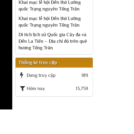
Khai mạc lễ hội Đền thờ Lưỡng
quốc Trạng nguyên Tống Trân
Khai mạc lễ hội Đền thờ Lưỡng
quốc Trạng nguyên Tống Trân
Di tích lịch sử Quốc gia Cây đa và
Đền La Tiến – Địa chỉ đỏ trên quê
hương Tống Trân
Thống kê truy cập
Đang truy cập
189
Hôm nay
13,759