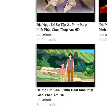
Địa Ngục Ký Sự Tập 2 , Phim Hoạt
Địa 
hình Phật Giáo, Pháp Âm HD
hình
bởi
admin
bởi
5 năm trước
5 nă
Dê Mẹ Tìm Con , Phim Hoạt hình Phật
Giáo, Pháp Âm HD
bởi
admin
5 năm trước