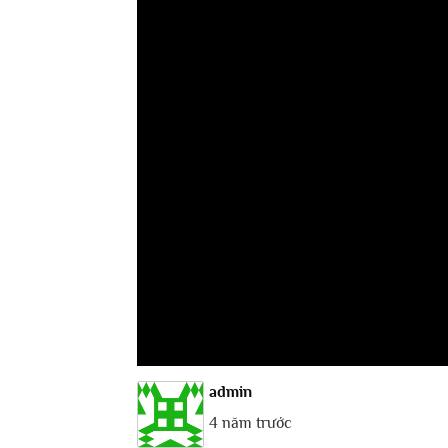
admin
4 năm trước