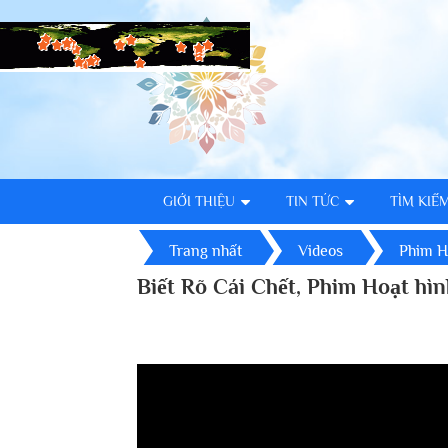
GIỚI THIỆU
TIN TỨC
TÌM KIẾ
Trang nhất
Videos
Phim H
Biết Rõ Cái Chết, Phim Hoạt hì