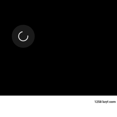
1258 lượt xem