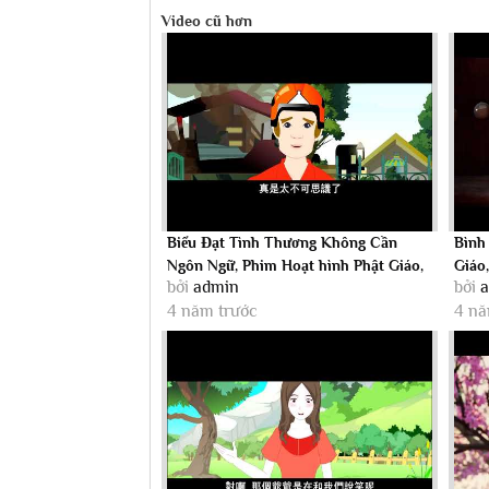
Video cũ hơn
Biểu Đạt Tình Thương Không Cần
Bình
Ngôn Ngữ, Phim Hoạt hình Phật Giáo,
Giáo
bởi
admin
bởi
Pháp Âm...
4 năm trước
4 nă