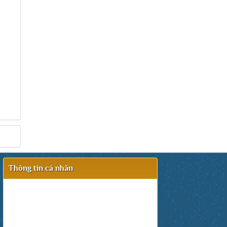
Thông tin cá nhân
Ban Quản Trị: Thanh Tùng
Chị trách nhiệm nội dung.
E-mail:
thanhtungittech@gmail.com