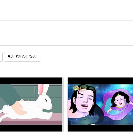
Biết Rõ Cái Chết