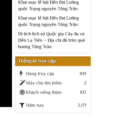
Khai mạc lễ hội Đền thờ Lưỡng
quốc Trạng nguyên Tống Trân
Khai mạc lễ hội Đền thờ Lưỡng
quốc Trạng nguyên Tống Trân
Di tích lịch sử Quốc gia Cây đa và
Đền La Tiến – Địa chỉ đỏ trên quê
hương Tống Trân
Thống kê truy cập
Đang truy cập
109
Máy chủ tìm kiếm
2
Khách viếng thăm
107
Hôm nay
2,171