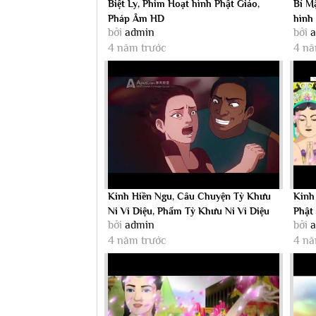
Biệt Ly, Phim Hoạt hình Phật Giáo,
Bí M
Pháp Âm HD
hình
bởi
admin
bởi
4 năm trước
4 nă
Kinh Hiền Ngu, Câu Chuyện Tỳ Khưu
Kinh
Ni Vi Diệu, Phẩm Tỳ Khưu Ni Vi Diệu
Phật
bởi
admin
bởi
4 năm trước
4 nă