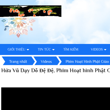
GIỚI THIỆU
TIN TỨC
TÌM KIẾM
VIDEOS
Trang nhất
Videos
Phim Hoạt Hình Phật Giáo
Hứa Vũ Dạy Dỗ Đệ Đệ, Phim Hoạt hình Phật 