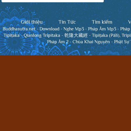
Giới thiệu
Tin Tức
Tìm kiếm
V
Buddhasutra.net
-
Download
-
Nghe Mp3
-
Pháp Âm Mp3
-
Pháp
Tipiṭaka
-
Qianlong Tripitaka - 乾隆大藏經
-
Tipiṭaka (Pāli), Trip
Pháp Âm 2
-
Chùa Khai Nguyên
-
Phật Sự