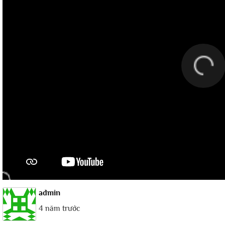
admin
4 năm trước