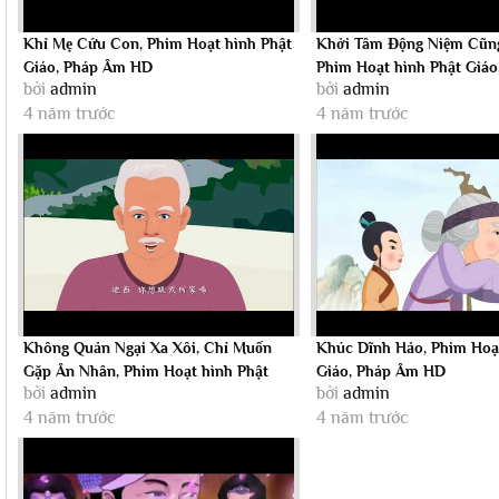
Khỉ Mẹ Cứu Con, Phim Hoạt hình Phật
Khởi Tâm Động Niệm Cũng
Giáo, Pháp Âm HD
Phim Hoạt hình Phật Giá
bởi
admin
bởi
admin
HD
4 năm trước
4 năm trước
Không Quản Ngại Xa Xôi, Chỉ Muốn
Khúc Dĩnh Hảo, Phim Hoạ
Gặp Ân Nhân, Phim Hoạt hình Phật
Giáo, Pháp Âm HD
bởi
admin
bởi
admin
Giáo,...
4 năm trước
4 năm trước