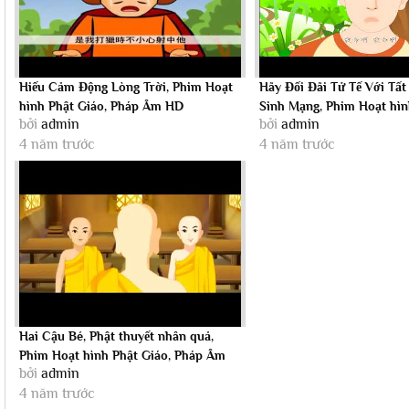
Hiếu Cảm Động Lòng Trời, Phim Hoạt
Hãy Đối Đãi Tử Tế Với Tấ
hình Phật Giáo, Pháp Âm HD
Sinh Mạng, Phim Hoạt hìn
bởi
admin
bởi
admin
Giáo,...
4 năm trước
4 năm trước
Hai Cậu Bé, Phật thuyết nhân quả,
Phim Hoạt hình Phật Giáo, Pháp Âm
bởi
admin
HD
4 năm trước