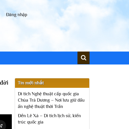
Đăng nhập
 đời
Tin mới nhất
Di tích Nghệ thuật cấp quốc gia
Chùa Trà Dương – Nơi lưu giữ dấu
ấn nghệ thuật thời Trần
Đền Lê Xá – Di tích lịch sử, kiến
trúc quốc gia