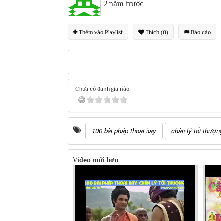
2 năm trước
Thêm vào Playlist
Thích (0)
Báo cáo
Chưa có đánh giá nào
100 bài pháp thoại hay
chân lý tối thượn
Video mới hơn