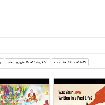
g
giác ngộ giải thoát thống khổ
cuộc đời đức phật 1of5