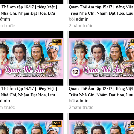
Thế Âm tập 16/17 | tiếng Việt |
Quan Thế Âm tập 15/17 | tiếng Việt 
u Nhã Chi, Nhậm Đạt Hoa, Lưu
Triệu Nhã Chi, Nhậm Đạt Hoa, Lưu
admin
bởi
admin
..
Đan |...
m trước
2 năm trước
Thế Âm tập 13/17 | tiếng Việt |
Quan Thế Âm tập 12/17 | tiếng Việt 
u Nhã Chi, Nhậm Đạt Hoa, Lưu
Triệu Nhã Chi, Nhậm Đạt Hoa, Lưu
admin
bởi
admin
..
Đan |...
m trước
2 năm trước