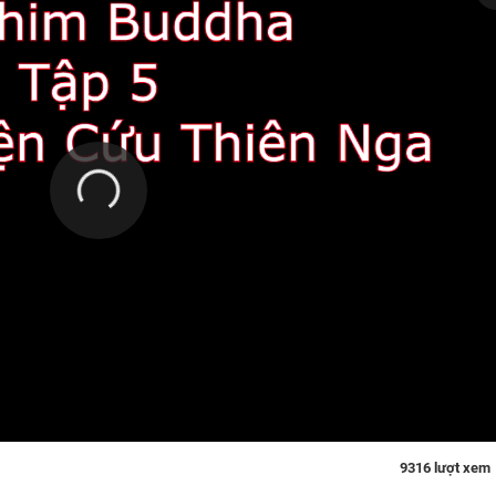
9316 lượt xem