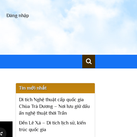
Đăng nhập
Tin mới nhất
Di tích Nghệ thuật cấp quốc gia
Chùa Trà Dương – Nơi lưu giữ dấu
ấn nghệ thuật thời Trần
Đền Lê Xá – Di tích lịch sử, kiến
trúc quốc gia