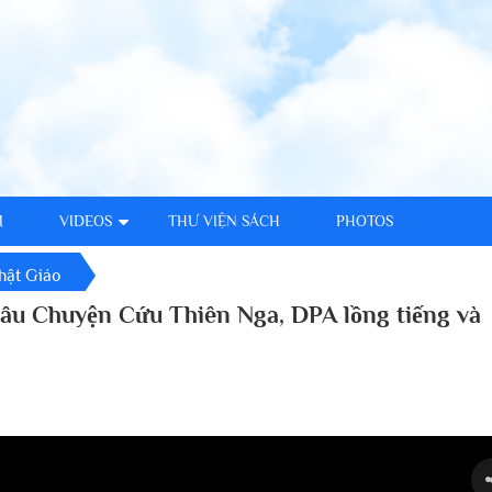
M
VIDEOS
THƯ VIỆN SÁCH
PHOTOS
hật Giáo
Câu Chuyện Cứu Thiên Nga, DPA lồng tiếng và