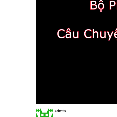
admin