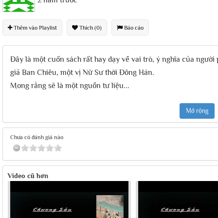
2 năm trước
Thêm vào Playlist
Thích (0)
Báo cáo
Đây là một cuốn sách rất hay dạy về vai trò, ý nghĩa của người p
giả Ban Chiêu, một vị Nữ Sư thời Đông Hán.
Mong rằng sẽ là một nguồn tư liệu
...
Mở rộng
Chưa có đánh giá nào
Video cũ hơn