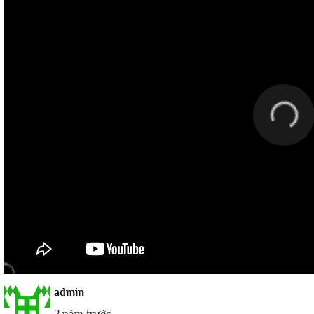
admin