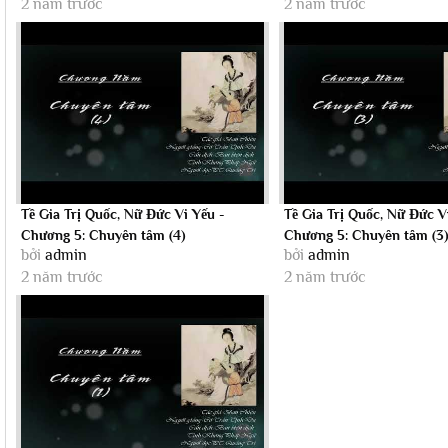
2 năm trước
2 năm trước
Tề Gia Trị Quốc, Nữ Đức Vi Yếu -
Tề Gia Trị Quốc, Nữ Đức V
Chương 5: Chuyên tâm (4)
Chương 5: Chuyên tâm (3
bởi
admin
bởi
admin
2 năm trước
2 năm trước