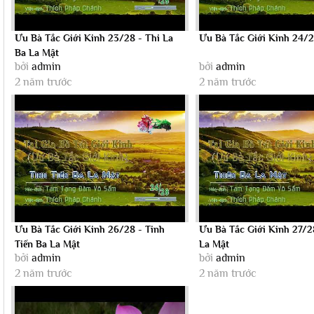
Ưu Bà Tắc Giới Kinh 23/28 - Thi La
Ưu Bà Tắc Giới Kinh 24/2
Ba La Mật
bởi
admin
bởi
admin
2 năm trước
2 năm trước
Ưu Bà Tắc Giới Kinh 26/28 - Tinh
Ưu Bà Tắc Giới Kinh 27/2
Tiến Ba La Mật
La Mật
bởi
admin
bởi
admin
2 năm trước
2 năm trước