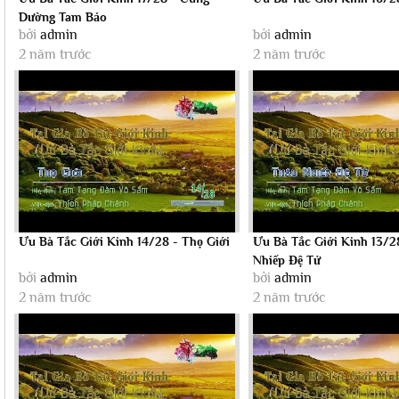
Dường Tam Bảo
bởi
admin
bởi
admin
2 năm trước
2 năm trước
Ưu Bà Tắc Giới Kinh 14/28 - Thọ Giới
Ưu Bà Tắc Giới Kinh 13/2
Nhiếp Đệ Tử
bởi
admin
bởi
admin
2 năm trước
2 năm trước