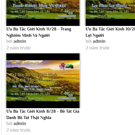
Ưu Bà Tắc Giới Kinh 11/28 - Trang
Ưu Bà Tắc Giới Kinh 10/2
Nghiêm Mình Và Người
Lợi Người
bởi
admin
bởi
admin
2 năm trước
2 năm trước
Ưu Bà Tắc Giới Kinh 8/28 - Bồ Tát Giả
Danh Bồ Tát Thật Nghĩa
bởi
admin
2 năm trước