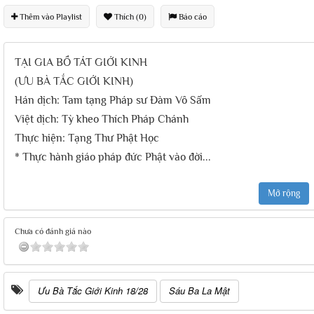
Thêm vào Playlist
Thích (0)
Báo cáo
TẠI GIA BỒ TÁT GIỚI KINH
(ƯU BÀ TẮC GIỚI KINH)
Hán dịch: Tam tạng Pháp sư Đàm Vô Sấm
Việt dịch: Tỳ kheo Thích Pháp Chánh
Thực hiện: Tạng Thư Phật Học
* Thực hành giáo pháp đức Phật vào đời
...
Mở rộng
Chưa có đánh giá nào
Ưu Bà Tắc Giới Kinh 18/28
Sáu Ba La Mật