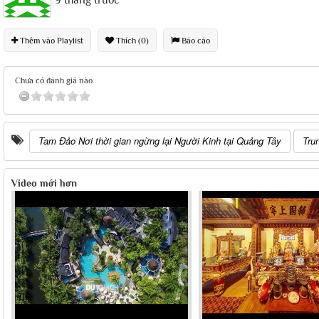
9 tháng trước
Thêm vào Playlist
Thích (0)
Báo cáo
Chưa có đánh giá nào
Tam Đảo Nơi thời gian ngừng lại Người Kinh tại Quảng Tây
Tru
Video mới hơn