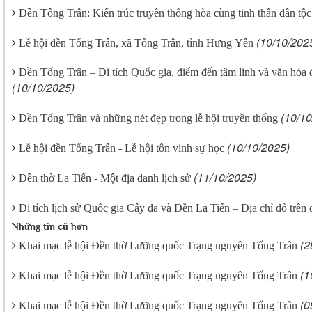
Đền Tống Trân: Kiến trúc truyền thống hòa cùng tinh thần dân tộc
(10/10/202
Lễ hội đền Tống Trân, xã Tống Trân, tỉnh Hưng Yên
Đền Tống Trân – Di tích Quốc gia, điểm đến tâm linh và văn hóa
(10/10/2025)
(10/10
Đền Tống Trân và những nét đẹp trong lễ hội truyền thống
(10/10/2025)
Lễ hội đền Tống Trân - Lễ hội tôn vinh sự học
(11/10/2025)
Đền thờ La Tiến - Một địa danh lịch sử
Di tích lịch sử Quốc gia Cây đa và Đền La Tiến – Địa chỉ đỏ trê
Những tin cũ hơn
(2
Khai mạc lễ hội Đền thờ Lưỡng quốc Trạng nguyên Tống Trân
(1
Khai mạc lễ hội Đền thờ Lưỡng quốc Trạng nguyên Tống Trân
(0
Khai mạc lễ hội Đền thờ Lưỡng quốc Trạng nguyên Tống Trân