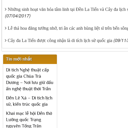
Những sinh hoạt văn hóa tâm linh tại Đền La Tiến và Cây đa lị
(07/04/2017)
Lễ thả hoa đăng tưởng nhớ, tri ân các anh hùng liệt sĩ trên bến sô
(09/11
Cây đa La Tiến được công nhận là di tích lịch sử quốc gia
Tin mới nhất
Di tích Nghệ thuật cấp
quốc gia Chùa Trà
Dương – Nơi lưu giữ dấu
ấn nghệ thuật thời Trần
Đền Lê Xá – Di tích lịch
sử, kiến trúc quốc gia
Khai mạc lễ hội Đền thờ
Lưỡng quốc Trạng
nguyên Tống Trân