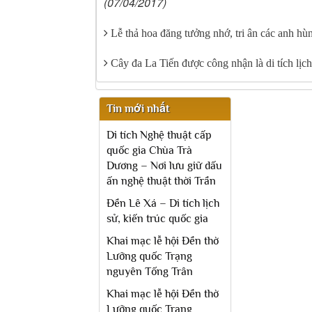
(07/04/2017)
Lễ thả hoa đăng tưởng nhớ, tri ân các anh hùn
Cây đa La Tiến được công nhận là di tích lịch
Tin mới nhất
Di tích Nghệ thuật cấp
quốc gia Chùa Trà
Dương – Nơi lưu giữ dấu
ấn nghệ thuật thời Trần
Đền Lê Xá – Di tích lịch
sử, kiến trúc quốc gia
Khai mạc lễ hội Đền thờ
Lưỡng quốc Trạng
nguyên Tống Trân
Khai mạc lễ hội Đền thờ
Lưỡng quốc Trạng