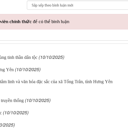
viên chính thức
để có thể bình luận
(10/10/2025)
ng tinh thần dân tộc
(10/10/2025)
ưng Yên
tâm linh và văn hóa đặc sắc của xã Tống Trân, tỉnh Hưng Yên
(10/10/2025)
 truyền thống
(10/10/2025)
c
0/2025)