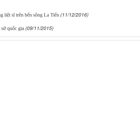
(11/12/2016)
g liệt sĩ trên bến sông La Tiến
(09/11/2015)
 sử quốc gia