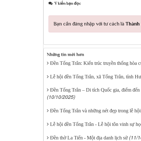
Ý kiến bạn đọc
Bạn cần đăng nhập với tư cách là
Thành 
Những tin mới hơn
Đền Tống Trân: Kiến trúc truyền thống hòa cù
Lễ hội đền Tống Trân, xã Tống Trân, tỉnh H
Đền Tống Trân – Di tích Quốc gia, điểm đến 
(10/10/2025)
Đền Tống Trân và những nét đẹp trong lễ hội
Lễ hội đền Tống Trân - Lễ hội tôn vinh sự họ
(11/1
Đền thờ La Tiến - Một địa danh lịch sử