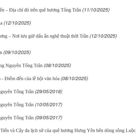
(11/10/2025)
iến – Địa chỉ đỏ trên quê hương Tống Trân
(12/10/2025)
ia
(12/10/2025)
ơng – Nơi lưu giữ dấu ấn nghệ thuật thời Trần
(09/10/2025)
n
(08/10/2025)
ạng Nguyên Tống Trân
(08/10/2025)
- Điểm đến của lễ hội văn hóa
(29/05/2018)
nguyên Tống Trân
(10/05/2017)
nguyên Tống Trân
(09/05/2017)
nguyên Tống Trân
a Tiến và Cây đa lịch sử của quê hương Hưng Yên bên dòng sông Luộc