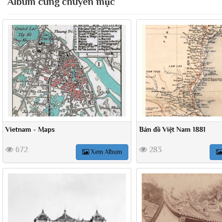
Album cùng chuyên mục
Vietnam - Maps
Bản đồ Việt Nam 1881
672
283
Xem Album