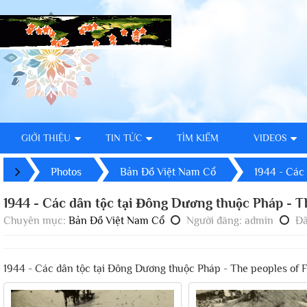
GIỚI THIỆU
TIN TỨC
TÌM KIẾM
VIDEOS
Photos
Bản Đồ Việt Nam Cổ
1944 - Các
1944 - Các dân tộc tại Đông Dương thuộc Pháp - T
Chuyên mục:
Bản Đồ Việt Nam Cổ
Người đăng: admin
Đã
1944 - Các dân tộc tại Đông Dương thuộc Pháp - The peoples of 