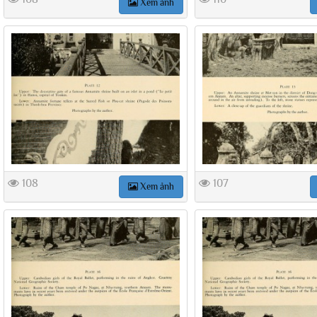
Xem ảnh
108
107
Xem ảnh