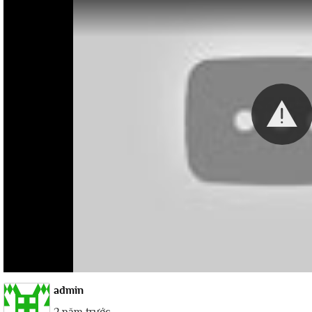
admin