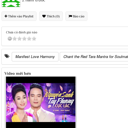
2 năm trước
Thêm vào Playlist
Thích (0)
Báo cáo
Chưa có đánh giá nào
Manifest Love Harmony
Chant the Red Tara Mantra for Soulm
Video mới hơn