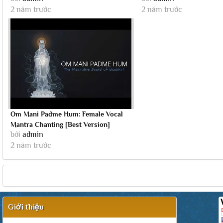
2 năm trước
2 năm trước
Om Mani Padme Hum: Female Vocal
Mantra Chanting [Best Version]
bởi
admin
2 năm trước
Giới thiệu