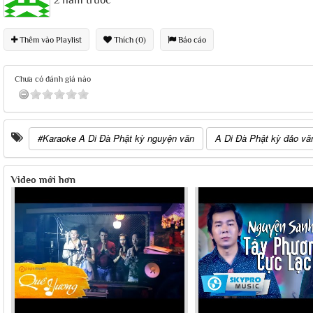
2 năm trước
Thêm vào Playlist
Thích (0)
Báo cáo
Chưa có đánh giá nào
#Karaoke A Di Đà Phật kỳ nguyện văn
A Di Đà Phật kỳ đảo vă
Video mới hơn