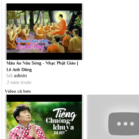
Màu Áo Nâu Sòng - Nhạc Phật Giáo |
Lê Anh Dũng
bởi
admin
2 năm trước
Video cũ hơn