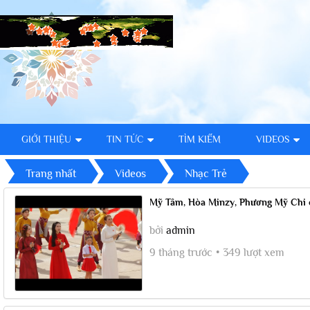
GIỚI THIỆU
TIN TỨC
TÌM KIẾM
VIDEOS
Trang nhất
Videos
Nhạc Trẻ
Mỹ Tâm, Hòa Minzy, Phương Mỹ Chi cùn
bởi
admin
9 tháng trước
349 lượt xem