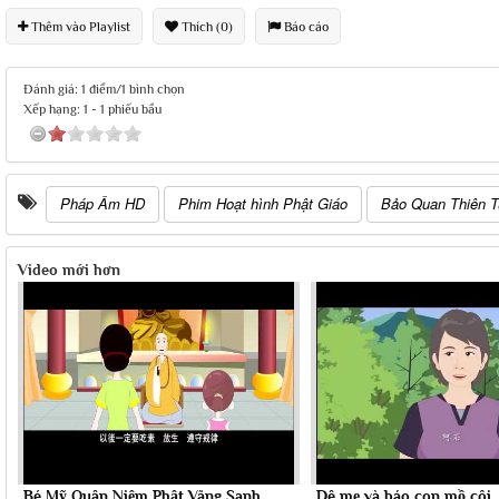
Thêm vào Playlist
Thích (0)
Báo cáo
Đánh giá: 1 điểm/1 bình chọn
Xếp hạng:
1
-
1
phiếu bầu
Pháp Âm HD
Phim Hoạt hình Phật Giáo
Bảo Quan Thiên 
Video mới hơn
Bé Mỹ Quân Niệm Phật Vãng Sanh,
Dê mẹ và báo con mồ côi,