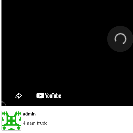
admin
4 năm trước