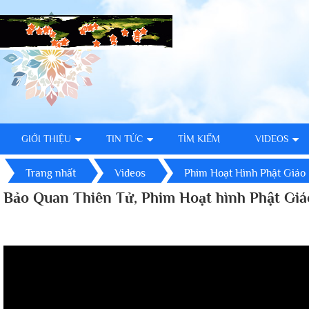
GIỚI THIỆU
TIN TỨC
TÌM KIẾM
VIDEOS
Trang nhất
Videos
Phim Hoạt Hình Phật Giáo
Bảo Quan Thiên Tử, Phim Hoạt hình Phật Gi