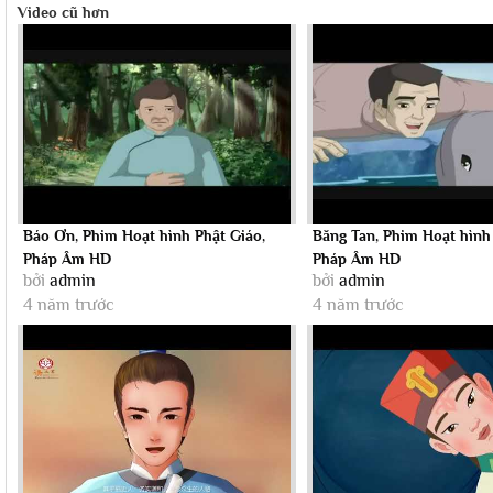
Video cũ hơn
Báo Ơn, Phim Hoạt hình Phật Giáo,
Băng Tan, Phim Hoạt hình 
Pháp Âm HD
Pháp Âm HD
bởi
admin
bởi
admin
4 năm trước
4 năm trước