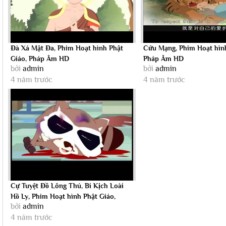
Đà Xá Mật Đa, Phim Hoạt hình Phật
Cứu Mạng, Phim Hoạt hình
Giáo, Pháp Âm HD
Pháp Âm HD
bởi
admin
bởi
admin
4 năm trước
4 năm trước
Cự Tuyệt Đồ Lông Thú, Bi Kịch Loài
Hồ Ly, Phim Hoạt hình Phật Giáo,
bởi
admin
Pháp Âm...
4 năm trước