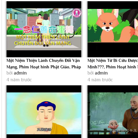
Một Niệm Thiện Lành Chuyển Đổi Vận
Một Niệm Từ Bi Cứu Được
Mạng, Phim Hoạt hình Phật Giáo, Pháp
Mình???, Phim Hoạt hình 
bởi
admin
bởi
admin
Âm...
Pháp Âm HD
4 năm trước
4 năm trước