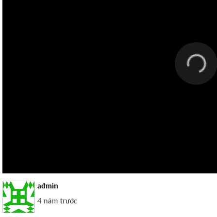
admin
4 năm trước