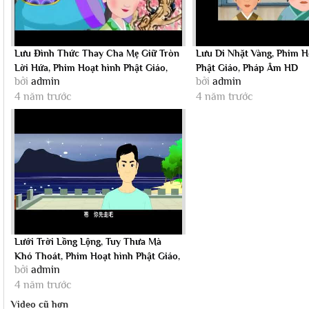
Lưu Đình Thức Thay Cha Mẹ Giữ Tròn
Lưu Di Nhặt Vàng, Phim H
Lời Hứa, Phim Hoạt hình Phật Giáo,
Phật Giáo, Pháp Âm HD
bởi
admin
bởi
admin
Pháp...
4 năm trước
4 năm trước
Lưới Trời Lồng Lộng, Tuy Thưa Mà
Khó Thoát, Phim Hoạt hình Phật Giáo,
bởi
admin
Pháp...
4 năm trước
Video cũ hơn