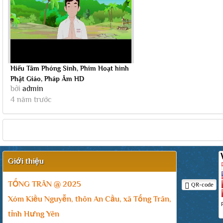
Hiếu Tâm Phóng Sinh, Phim Hoạt hình
Phật Giáo, Pháp Âm HD
bởi
admin
4 năm trước
Giới thiệu
TỐNG TRÂN @ 2025
QR-code
Xóm Kiều Nguyễn, thôn An Cầu, xã Tống Trân,
tỉnh Hưng Yên