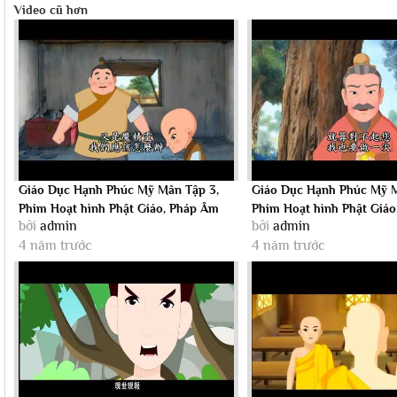
Video cũ hơn
Giáo Dục Hạnh Phúc Mỹ Mãn Tập 3,
Giáo Dục Hạnh Phúc Mỹ M
Phim Hoạt hình Phật Giáo, Pháp Âm
Phim Hoạt hình Phật Giá
bởi
admin
bởi
admin
HD
HD
4 năm trước
4 năm trước