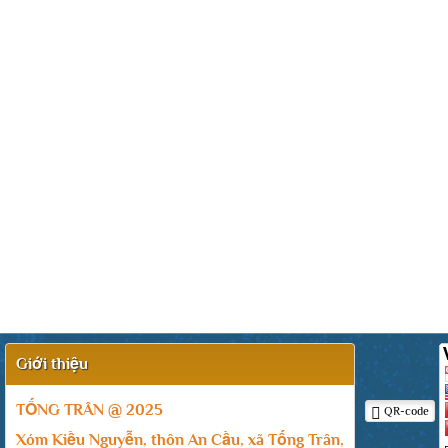
Giới thiệu
TỐNG TRÂN @ 2025
QR-code
Xóm Kiều Nguyễn, thôn An Cầu, xã Tống Trân,