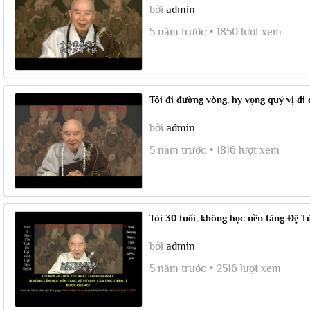
bởi
admin
5 năm trước
1850 lượt xem
Tôi đi đường vòng, hy vọng quý vị đi
bởi
admin
5 năm trước
1816 lượt xem
Tôi 30 tuổi, không học nền tảng Đệ T
bởi
admin
5 năm trước
2516 lượt xem