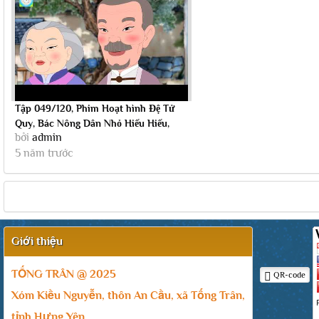
Tập 049/120, Phim Hoạt hình Đệ Tử
Quy, Bác Nông Dân Nhỏ Hiếu Hiếu,
bởi
admin
Phim...
5 năm trước
Giới thiệu
TỐNG TRÂN @ 2025
QR-code
Xóm Kiều Nguyễn, thôn An Cầu, xã Tống Trân,
tỉnh Hưng Yên