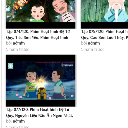
Tập 074/120, Phim Hoạt hình Đệ Tử
Tập 075/120, Phim Hoạt h
Quy, Tiểu Sơn Yêu, Phim Hoạt hình
Quy, Cao Sơn Lưu Thủy, 
bởi
admin
bởi
admin
Phật...
hình...
5 năm trước
5 năm trước
Tập 077/120, Phim Hoạt hình Đệ Tử
Quy, Nguyên Liệu Nấu Ăn Ngon Nhất,
bởi
admin
Phim...
5 năm trước