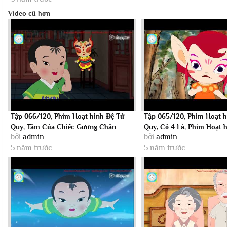
Video cũ hơn
Tập 066/120, Phim Hoạt hình Đệ Tử
Tập 065/120, Phim Hoạt h
Quy, Tâm Của Chiếc Gương Chân
Quy, Cỏ 4 Lá, Phim Hoạt 
bởi
admin
bởi
admin
Thành, Phim...
Giáo,...
5 năm trước
5 năm trước