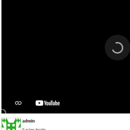
admin