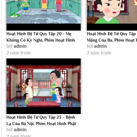
Hoạt Hình Đệ Tử Quy Tập 20 - Mẹ
Hoạt Hình Đệ Tử Quy Tập 
Không Có Kỳ Nghỉ, Phim Hoạt Hình
Mộng Của Ba, Phim Hoạt 
bởi
admin
bởi
admin
Phật Giáo
Giáo
2 năm trước
2 năm trước
Hoạt Hình Đệ Tử Quy Tập 23 - Bệnh
Lạ Của Bà Nội, Phim Hoạt Hình Phật
bởi
admin
Giáo
2 năm trước