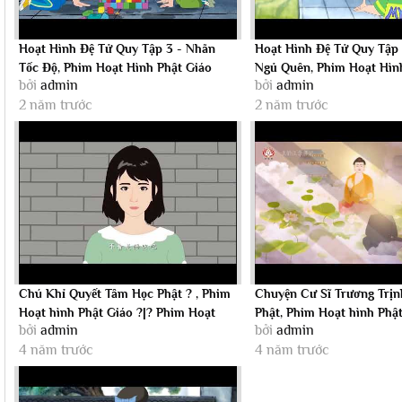
Hoạt Hình Đệ Tử Quy Tập 3 - Nhãn
Hoạt Hình Đệ Tử Quy Tập 2
Tốc Độ, Phim Hoạt Hình Phật Giáo
Ngủ Quên, Phim Hoạt Hìn
bởi
admin
bởi
admin
2 năm trước
2 năm trước
Chú Khỉ Quyết Tâm Học Phật ? , Phim
Chuyện Cư Sĩ Trương Trị
Hoạt hình Phật Giáo ?|? Phim Hoạt
Phật, Phim Hoạt hình Phật
bởi
admin
bởi
admin
Hình...
Âm...
4 năm trước
4 năm trước