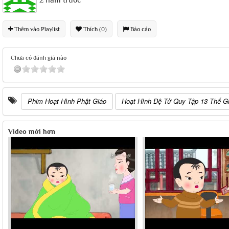
2 năm trước
Thêm vào Playlist
Thích (0)
Báo cáo
Chưa có đánh giá nào
Phim Hoạt Hình Phật Giáo
Hoạt Hình Đệ Tử Quy Tập 13 Thế G
Video mới hơn