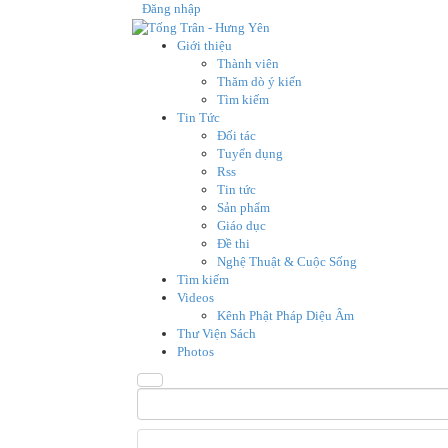
Đăng nhập
Giới thiệu
Thành viên
Thăm dò ý kiến
Tìm kiếm
Tin Tức
Đối tác
Tuyển dụng
Rss
Tin tức
Sản phẩm
Giáo dục
Đề thi
Nghệ Thuật & Cuộc Sống
Tìm kiếm
Videos
Kênh Phật Pháp Diệu Âm
Thư Viện Sách
Photos