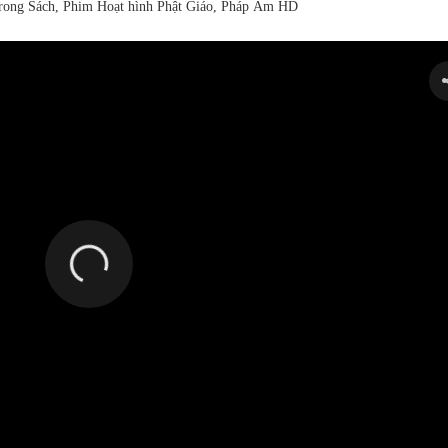
rong Sách, Phim Hoạt hình Phật Giáo, Pháp Âm HD