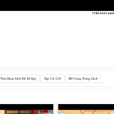
1146 lượt xe
Phim Hoạt hình Đệ Tử Quy
Tập 111/120
Mê Cung Trong Sách