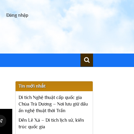
Đăng nhập
Tin mới nhất
Di tích Nghệ thuật cấp quốc gia
Chùa Trà Dương – Nơi lưu giữ dấu
ấn nghệ thuật thời Trần
Đền Lê Xá – Di tích lịch sử, kiến
trúc quốc gia