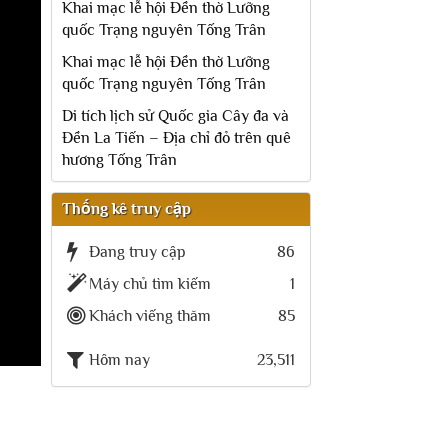
Khai mạc lễ hội Đền thờ Lưỡng
quốc Trạng nguyên Tống Trân
Khai mạc lễ hội Đền thờ Lưỡng
quốc Trạng nguyên Tống Trân
Di tích lịch sử Quốc gia Cây đa và
Đền La Tiến – Địa chỉ đỏ trên quê
hương Tống Trân
Thống kê truy cập
Đang truy cập
86
Máy chủ tìm kiếm
1
Khách viếng thăm
85
Hôm nay
23,511