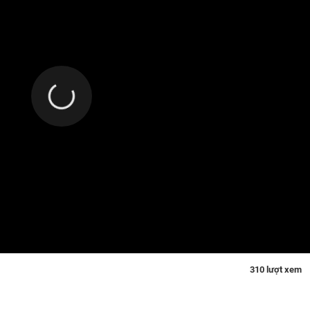
310 lượt xem