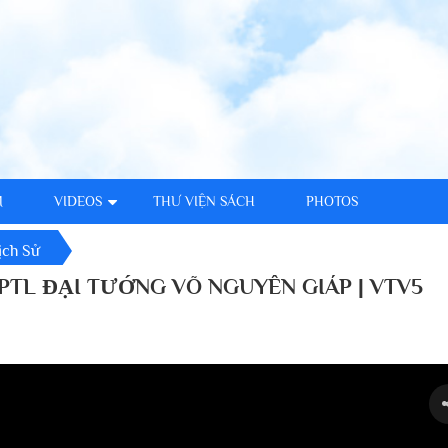
M
VIDEOS
THƯ VIỆN SÁCH
PHOTOS
ịch Sử
 PTL ĐẠI TƯỚNG VÕ NGUYÊN GIÁP | VTV5