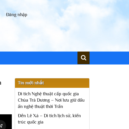
Đăng nhập
n
Tin mới nhất
Di tích Nghệ thuật cấp quốc gia
Chùa Trà Dương – Nơi lưu giữ dấu
ấn nghệ thuật thời Trần
Đền Lê Xá – Di tích lịch sử, kiến
trúc quốc gia