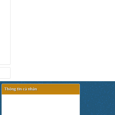
Thông tin cá nhân
Ban Quản Trị: Thanh Tùng
Chị trách nhiệm nội dung.