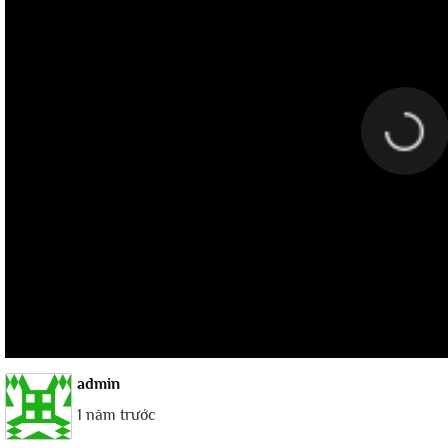
admin
1 năm trước