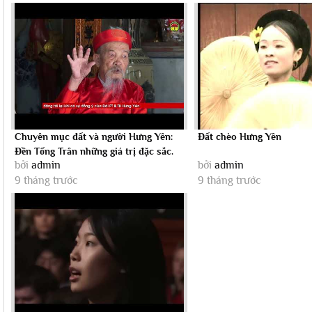
Chuyên mục đất và người Hưng Yên:
Đất chèo Hưng Yên
Đền Tống Trân những giá trị đặc sắc.
bởi
admin
bởi
admin
9 tháng trước
9 tháng trước