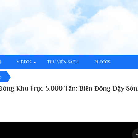
M
VIDEOS
THƯ VIỆN SÁCH
PHOTOS
c
 Đóng Khu Trục 5.000 Tấn: Biển Đông Dậy Són