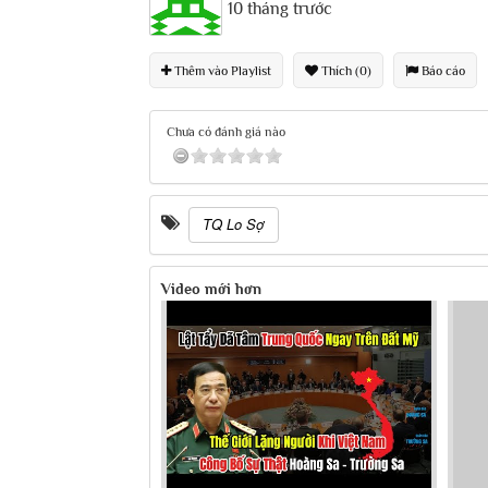
10 tháng trước
Thêm vào Playlist
Thích (0)
Báo cáo
Chưa có đánh giá nào
TQ Lo Sợ
Video mới hơn