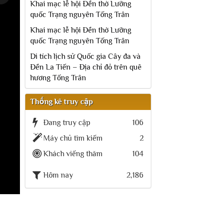
Khai mạc lễ hội Đền thờ Lưỡng
quốc Trạng nguyên Tống Trân
Khai mạc lễ hội Đền thờ Lưỡng
quốc Trạng nguyên Tống Trân
Di tích lịch sử Quốc gia Cây đa và
Đền La Tiến – Địa chỉ đỏ trên quê
hương Tống Trân
Thống kê truy cập
Đang truy cập
106
Máy chủ tìm kiếm
2
Khách viếng thăm
104
Hôm nay
2,186