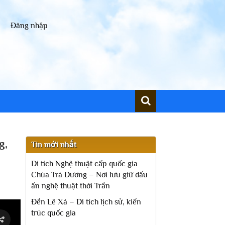
Đăng nhập
g,
Tin mới nhất
Di tích Nghệ thuật cấp quốc gia
Chùa Trà Dương – Nơi lưu giữ dấu
ấn nghệ thuật thời Trần
Đền Lê Xá – Di tích lịch sử, kiến
trúc quốc gia